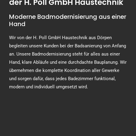
der H. Poll GmbH Haustechnik
Moderne Badmodernisierung aus einer
Hand
Wir von der H. Poll GmbH Haustechnik aus Dörpen
begleiten unsere Kunden bei der Badsanierung von Anfang
an. Unsere Badmodernisierung steht für alles aus einer
Hand, klare Abläufe und eine durchdachte Bauplanung. Wir
übernehmen die komplette Koordination aller Gewerke
und sorgen dafür, dass jedes Badezimmer funktional,
modern und individuell umgesetzt wird.
Planung, Gestaltung und Umsetzung
Bereits in der Planungsphase legen wir großen Wert auf
individuelle Badgestaltung. Mit unserer 3D-Badplanung
erhalten unsere Kunden eine realistische Vorstellung ihres